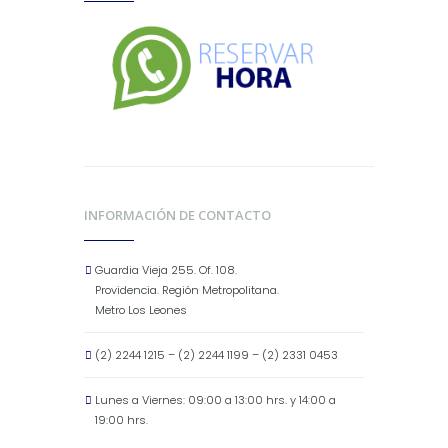
INFORMACIÓN DE CONTACTO
Guardia Vieja 255. Of. 108.
Providencia. Región Metropolitana.
Metro Los Leones
(2) 2244 1215 – (2) 2244 1199 – (2) 2331 0453
Lunes a Viernes: 09:00 a 13:00 hrs. y 14:00 a
19:00 hrs.