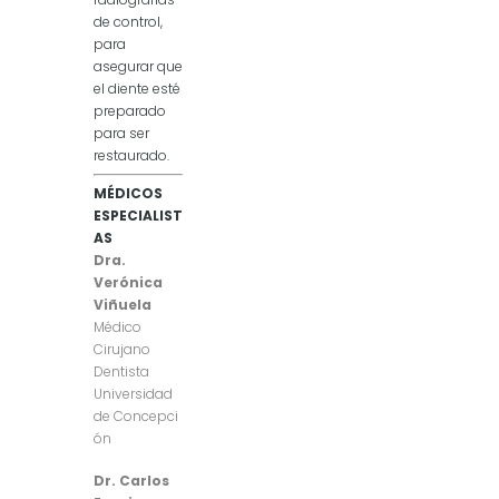
de control,
para
asegurar que
el diente esté
preparado
para ser
restaurado.
MÉDICOS
ESPECIALIST
AS
Dra.
Verónica
Viñuela
Médico
Cirujano
Dentista
Universidad
de Concepci
ón
Dr. Carlos