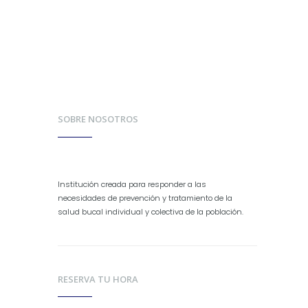
Reservar hora vía E-mail
SOBRE NOSOTROS
Institución creada para responder a las
necesidades de prevención y tratamiento de la
salud bucal individual y colectiva de la población.
RESERVA TU HORA