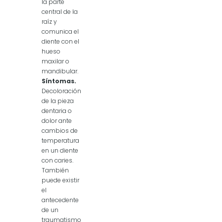
la parte
central de la
raíz y
comunica el
diente con el
hueso
maxilar o
mandibular.
Síntomas.
Decoloración
de la pieza
dentaria o
dolor ante
cambios de
temperatura
en un diente
con caries.
También
puede existir
el
antecedente
de un
traumatismo