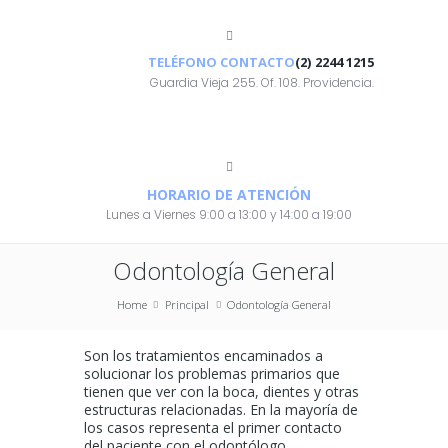
TELÉFONO CONTACTO
(2) 2244 1215
Guardia Vieja 255. Of. 108. Providencia.
HORARIO DE ATENCIÓN
Lunes a Viernes 9:00 a 13:00 y 14:00 a 19:00
Odontología General
Home
Principal
Odontología General
Son los tratamientos encaminados a
solucionar los problemas primarios que
tienen que ver con la boca, dientes y otras
estructuras relacionadas. En la mayoría de
los casos representa el primer contacto
del paciente con el odontólogo.