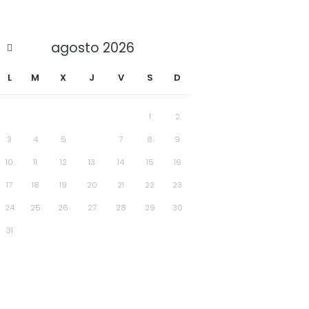
agosto
2026
L
M
X
J
V
S
D
1
2
3
4
5
6
7
8
9
10
11
12
13
14
15
16
17
18
19
20
21
22
23
24
25
26
27
28
29
30
31