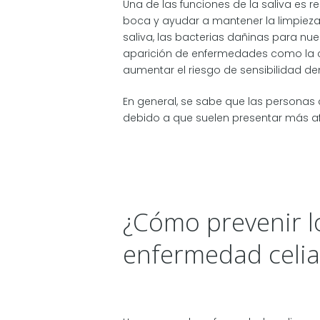
Una de las funciones de la saliva es re
boca y ayudar a mantener la limpieza
saliva, las bacterias dañinas para nue
aparición de enfermedades como la cari
aumentar el riesgo de sensibilidad den
En general, se sabe que las personas
debido a que suelen presentar más af
¿Cómo prevenir lo
enfermedad celia