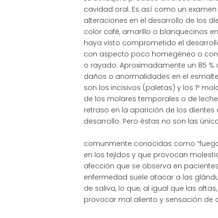
cavidad oral. Es así como un examen 
alteraciones en el desarrollo de los
color café, amarillo o blanquecinos en 
haya visto comprometido el desarrollo
con aspecto poco homegéneo o con 
o rayado. Aproximadamente un 85 % 
daños o anormalidades en el esmalte 
son los incisivos (paletas) y los 1º mo
de los molares temporales o de leche
retraso en la aparición de los dientes
desarrollo. Pero éstas no son las ún
comunmente conocidas como “fuegos”
en los tejidos y que provocan molesti
afección que se observa en pacientes
enfermedad suele atacar a las glándul
de saliva, lo que, al igual que las afta
provocar mal aliento y sensación de a