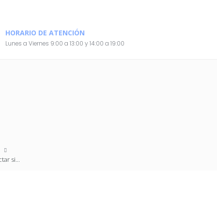
HORARIO DE ATENCIÓN
Lunes a Viernes 9:00 a 13:00 y 14:00 a 19:00
d
ar si...