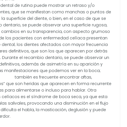
dental de rutina puede mostrar un retraso y/o
 dientes, que se manifiestan como manchas o puntos de
la superficie del diente, o bien, en el caso de que se
 dentario, se puede observar una superficie rugosa,
cambios en su transparencia, con aspecto grumoso
de los pacientes con enfermedad celíaca presentan
dental; los dientes afectados con mayor frecuencia
lares definitivos, que son los que aparecen por detrás
. Durante el recambio dentario, se puede observar un
 definitivos, además de asimetría en su aparición y
icas manifestaciones que podemos ver en la
boca;
también es frecuente encontrar aftas,
 que son heridas que aparecen en forma recurrente
as para alimentarse o incluso para hablar. Otra
 celíacos es el síndrome de boca seca, ya que esta
as salivales, provocando una disminución en el flujo
s, dificulta el habla, la masticación, deglusión y puede
rdor.