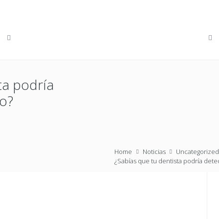
ta podría
co?
Home
Noticias
Uncategorize
¿Sabías que tu dentista podría detect