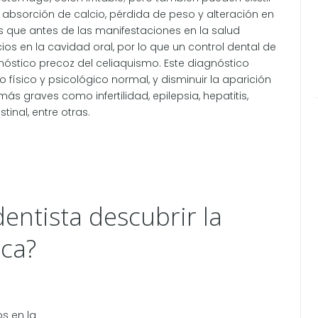
absorción de calcio, pérdida de peso y alteración en
s que antes de las manifestaciones en la salud
ios en la cavidad oral, por lo que un control dental de
gnóstico precoz del celiaquismo. Este diagnóstico
 físico y psicológico normal, y disminuir la aparición
graves como infertilidad, epilepsia, hepatitis,
tinal, entre otras.
entista descubrir la
oca?
s en la