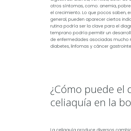
otros síntomas, como: anemia, pobre 
el crecimiento. Lo que pocos saben, e
general, pueden aparecer ciertos indic
rutina podría ser la clave para el dia
temprano podría permitir un desarrollo
de enfermedades asociadas mucho más 
diabetes, linfomas y cáncer gastrointes
¿Cómo puede el d
celiaquía en la b
La celiaquía produce diversos cambio