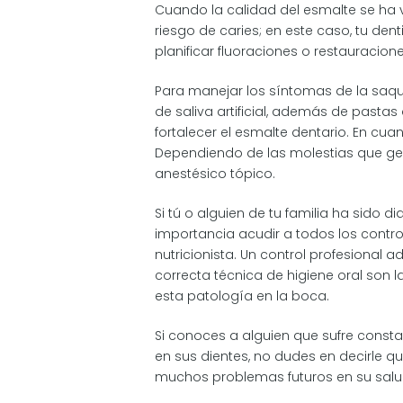
Cuando la calidad del esmalte se ha 
riesgo de caries; en este caso, tu de
planificar fluoraciones o restauracione
Para manejar los síntomas de la saq
de saliva artificial, además de pastas
fortalecer el esmalte dentario. En cua
Dependiendo de las molestias que ge
anestésico tópico.
Si tú o alguien de tu familia ha sido 
importancia acudir a todos los contro
nutricionista. Un control profesional
correcta técnica de higiene oral son 
esta patología en la boca.
Si conoces a alguien que sufre cons
en sus dientes, no dudes en decirle q
muchos problemas futuros en su salu