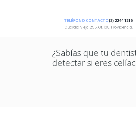
TELÉFONO CONTACTO
(2) 2244 1215
Guardia Vieja 255. Of. 108. Providencia.
¿Sabías que tu dentis
detectar si eres celía