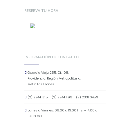
RESERVA TU HORA
INFORMACIÓN DE CONTACTO
Guardia Vieja 255. Of. 108.
Providencia. Región Metropolitana.
Metro Los Leones
(2) 2244 1215 – (2) 2244 1199 – (2) 2331 0453
Lunes a Viernes: 09:00 a 13:00 hrs. y 14:00 a
19:00 hrs.